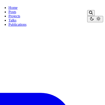
Home
Posts
Projects
Talks
Publications