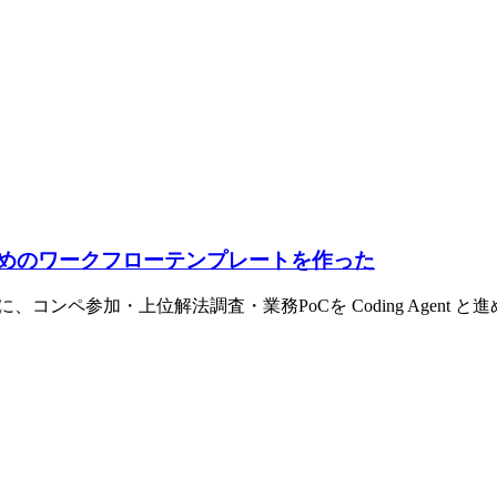
と進めるためのワークフローテンプレートを作った
に、コンペ参加・上位解法調査・業務PoCを Coding Agent と進めるための