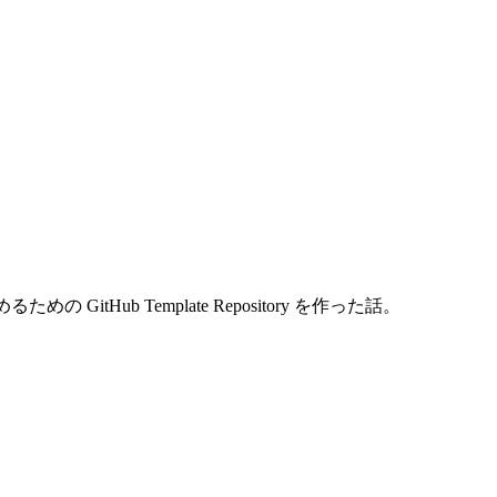
 GitHub Template Repository を作った話。