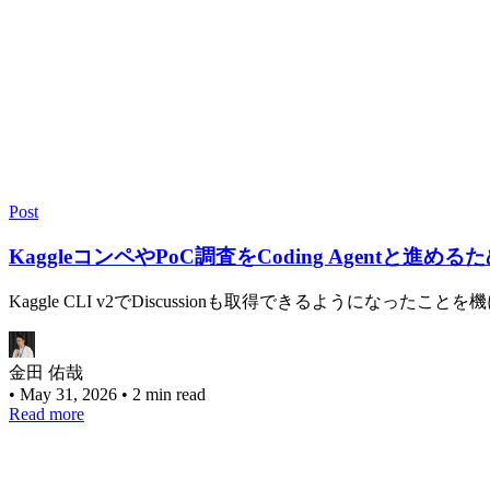
Post
KaggleコンペやPoC調査をCoding Agent
Kaggle CLI v2でDiscussionも取得できるようになったことを機
金田 佑哉
•
May 31, 2026
•
2 min read
Read more