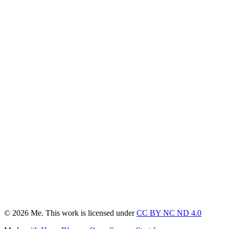
© 2026 Me. This work is licensed under
CC BY NC ND 4.0