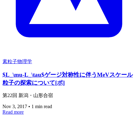
素粒子物理学
$L_\mu-L_\tau$ゲージ対称性に伴うMeVスケール
粒子の探索について[ポ]
第22回 新潟・山形合宿
Nov 3, 2017
•
1 min read
Read more