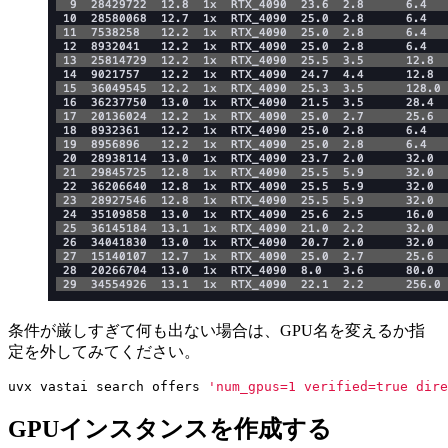
条件が厳しすぎて何も出ない場合は、GPU名を変えるか指
定を外してみてください。
uvx vastai search offers 
'num_gpus=1 verified=true dire
GPUインスタンスを作成する