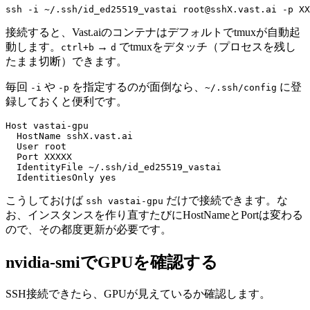
接続すると、Vast.aiのコンテナはデフォルトでtmuxが自動起
動します。
→
でtmuxをデタッチ（プロセスを残し
ctrl+b
d
たまま切断）できます。
毎回
や
を指定するのが面倒なら、
に登
-i
-p
~/.ssh/config
録しておくと便利です。
こうしておけば
だけで接続できます。な
ssh vastai-gpu
お、インスタンスを作り直すたびにHostNameとPortは変わる
ので、その都度更新が必要です。
nvidia-smiでGPUを確認する
SSH接続できたら、GPUが見えているか確認します。