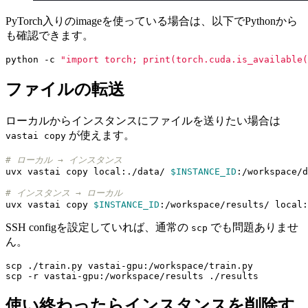
PyTorch入りのimageを使っている場合は、以下でPythonから
も確認できます。
python -c 
"import torch; print(torch.cuda.is_available(
ファイルの転送
ローカルからインスタンスにファイルを送りたい場合は
が使えます。
vastai copy
# ローカル → インスタンス
uvx vastai copy local:./data/ 
$INSTANCE_ID
# インスタンス → ローカル
uvx vastai copy 
$INSTANCE_ID
SSH configを設定していれば、通常の
でも問題ありませ
scp
ん。
使い終わったらインスタンスを削除す