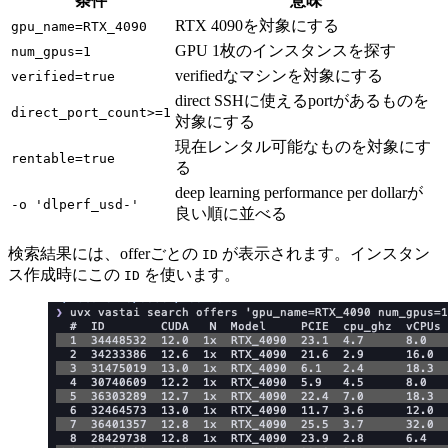
条件
意味
RTX 4090を対象にする
gpu_name=RTX_4090
GPU 1枚のインスタンスを探す
num_gpus=1
verifiedなマシンを対象にする
verified=true
direct SSHに使えるportがあるものを
direct_port_count>=1
対象にする
現在レンタル可能なものを対象にす
rentable=true
る
deep learning performance per dollarが
-o 'dlperf_usd-'
良い順に並べる
検索結果には、offerごとの
が表示されます。インスタン
ID
ス作成時にこの
を使います。
ID