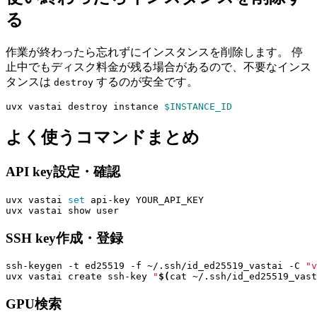
る
作業が終わったら忘れずにインスタンスを削除します。 停
止中でもディスク料金が残る場合があるので、不要なインス
タンスは
するのが安全です。
destroy
uvx vastai destroy instance 
$INSTANCE_ID
よく使うコマンドまとめ
API key設定・確認
uvx vastai 
set
SSH key作成・登録
ssh-keygen -t ed25519 -f ~/.ssh/id_ed25519_vastai -C 
"v
uvx vastai create ssh-key 
"
$(
cat ~/.ssh/id_ed25519_vast
GPU検索