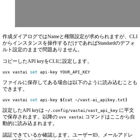
作成ダイアログではNameと権限設定が求められますが、CLI
からインスタンスを操作するだけであればStandardのデフォ
ルト設定のままで問題ありません。
コピーしたAPI keyをCLIに設定します。
uvx vastai 
set
ファイルに保存してある場合は以下のように読み込むことも
できます。
uvx vastai 
set
 api-key 
$(
cat ~/vast-ai_apikey.txt
)
設定したAPI keyは
に平文
~/.config/vastai/vast_api_key
で保存されます。以降の
コマンドはここから自
uvx vastai
動的に読み込まれます。
認証できているか確認します。ユーザーID、メールアドレ