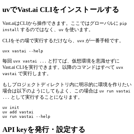
uvでVast.ai CLIをインストールする
Vast.aiはCLIから操作できます。ここではグローバルに
pip
するのではなく、
を使います。
install
uv
CLIをその場で実行するだけなら、
が一番手軽です。
uvx
毎回
と打てば、仮想環境を意識せずに
uvx vastai ...
Vast.ai CLIを実行できます。以降のコマンドはすべて
uvx
で実行します。
vastai
もしプロジェクトディレクトリ内に明示的に環境を作りたい
場合は以下のようにしてもよく、この場合は
uv run vastai
として実行することになります。
...
API keyを発行・設定する