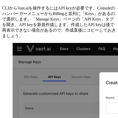
CLIからVast.aiを操作するにはAPI keyが必要です。Consoleの
ハンバーガーメニューからBillingと並列に「Keys」があるの
で選択します。「Manage Keys」ページの「API Keys」タブ
を開き、API keyを新規作成します。作成したAPI keyは後で
再表示できない場合があるので、作成直後にコピーしておき
ましょう。