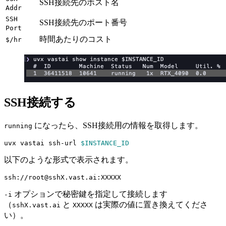
SSH接続先のホスト名
Addr
SSH
SSH接続先のポート番号
Port
時間あたりのコスト
$/hr
SSH接続する
になったら、SSH接続用の情報を取得します。
running
uvx vastai ssh-url 
$INSTANCE_ID
以下のような形式で表示されます。
オプションで秘密鍵を指定して接続します
-i
（
と
は実際の値に置き換えてくださ
sshX.vast.ai
XXXXX
い）。