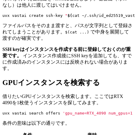
なし）は他人に渡してはいけません。
uvx vastai create ssh-key 
"
$(
cat ~/.ssh/id_ed25519_vast
ファイルパスをそのまま渡すと、パスが文字列として登録さ
れてしまうことがあります。
で中身を展開して
$(cat ...)
渡すのが確実です。
SSH keyはインスタンスを作成する前に登録しておくのが重
要です。
インスタンス作成後にSSH keyを追加しても、すで
に作成済みのインスタンスには反映されない場合がありま
す。
GPUインスタンスを検索する
借りたいGPUインスタンスを検索します。ここではRTX
4090を1枚使うインスタンスを探してみます。
uvx vastai search offers 
'gpu_name=RTX_4090 num_gpus=1 
条件の意味は以下の通りです。