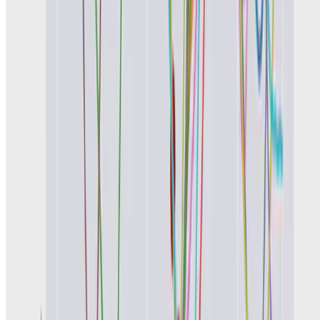
•
Aug 20, 2020
•
1 min read
Read more