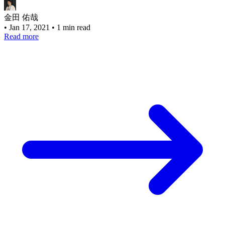
金田 佑哉
•
Jan 17, 2021
•
1 min read
Read more