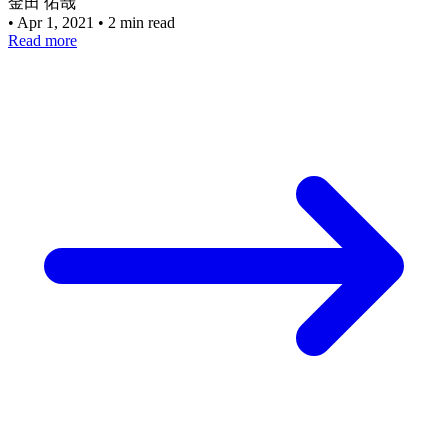
金田 佑哉
•
Apr 1, 2021
•
2 min read
Read more