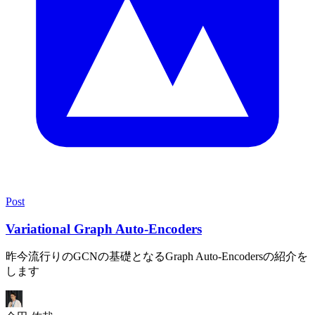
Post
Variational Graph Auto-Encoders
昨今流行りのGCNの基礎となるGraph Auto-Encodersの紹介を
します