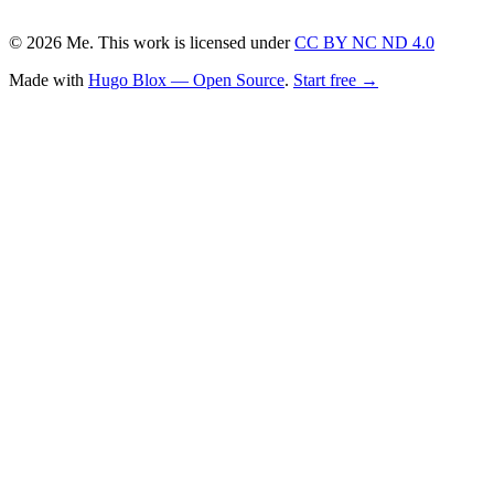
© 2026 Me. This work is licensed under
CC BY NC ND 4.0
Made with
Hugo Blox — Open Source
.
Start free →