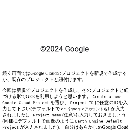
続く画面ではGoogle Cloudのプロジェクトを新規で作成する
か、既存のプロジェクトと紐付けます。
今回は新規でプロジェクトを作成し、そのプロジェクトと紐
づける形でGEEを利用しようと思います。
Create a new
を選び、
に任意のIDを入
Google Cloud Project
Project-ID
力して下さい(デフォルトで
が入力
ee-{googleアカウント名}
されました)。
(任意)も入力しておきましょう
Project Name
(同様にデフォルトで画像のように
Earth Engine Default
が入力されました)。 自分はあらかじめGoogle Cloud
Project