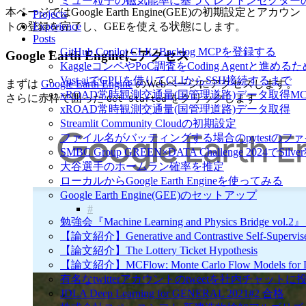
ミュー粒子の磁気能率に基づくレプトンセクタ
本ページではGoogle Earth Engine(GEE)の初期設定とアカウン
Projects
トの登録を完了し、GEEを使える状態にします。
Experience
Posts
GitHub Copilot CLIにBacklog MCPを登録する
Google Earth Engineにアクセス
KaggleコンペやPoC調査をCoding Agent
Vast.aiでGPUを借りてCLIからSSH接続するまで
まずは
Google Earth Engine
のWebページにアクセスします。
xROAD常時観測交通量(国管理道路)データ取得MC
さらに赤枠で囲った
をクリックします
Get Started
xROAD常時観測交通量(国管理道路)データ取得
Streamlit Community Cloudの初期設定
ファイル名がバッティングする場合のpytestの
SMBC Group GREEN×DATA Challenge 2024でSilv
大谷選手のホームラン確率を推定
ローカルからGoogle Earth Engineを使ってみる
Google Earth Engine(GEE)のセットアップ
勉強会『Machine Learning and Physics Bridge 
【論文紹介】Generative and Contrastive Self-Supervised
【論文紹介】The Lottery Ticket Hypothesis
【論文紹介】MCFlow: Monte Carlo Flow Models for Da
有名なtwitterアカウントのtweetを社内チャッ
JDLA Deep Learning for GENERAL 2021#2 合格