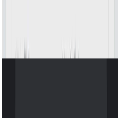
母数警察アプリ
母数の意味を広く認知してもらうためのwebアプリ
Apr 1, 2025
•
1 min read
Read more