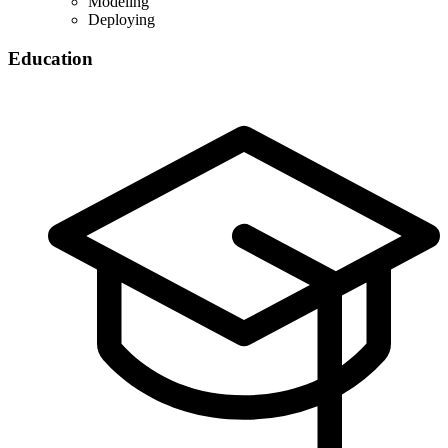
Modeling
Deploying
Education