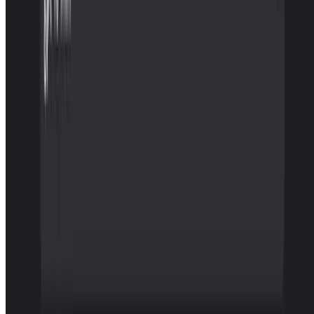
Deep Learning
ICEPP素粒子物理国際研究センターでの研究支援
ICEPPでの研究支援をしました。
Oct 1, 2020
•
1 min read