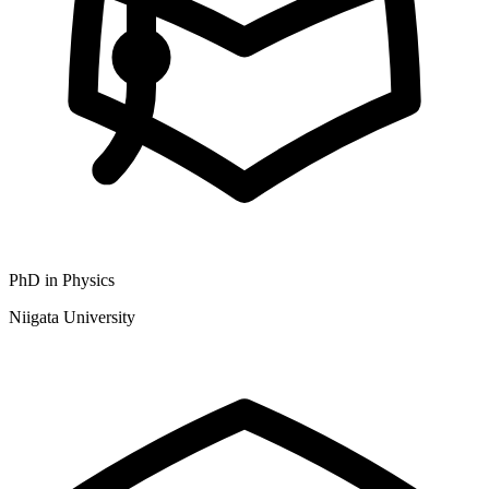
PhD in Physics
Niigata University