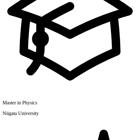
Master in Physics
Niigata University