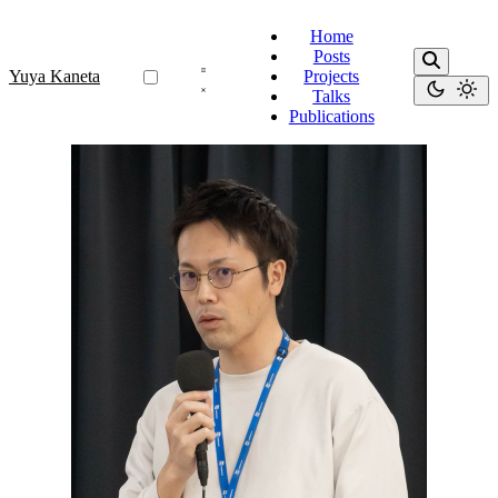
Home
Posts
Yuya Kaneta
Projects
Talks
Publications